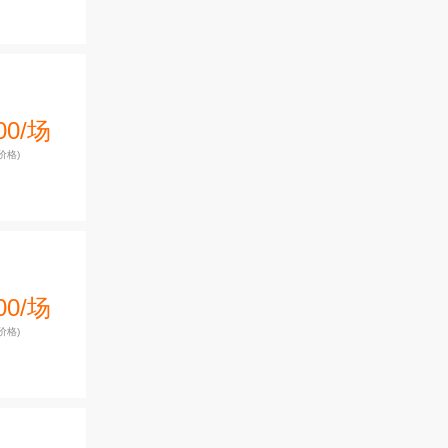
00/场
价格)
00/场
价格)