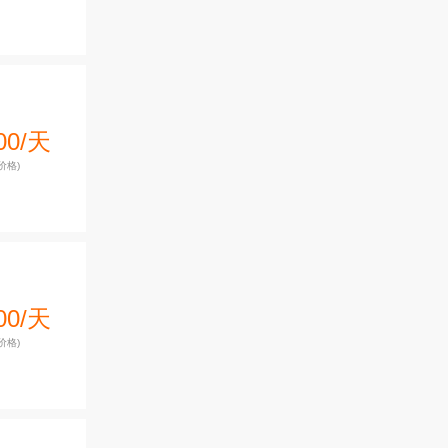
00/天
价格)
00/天
价格)