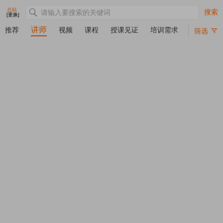
总站
搜索
[更换]
讲师
推荐
视频
课程
授课见证
培训需求
筛选